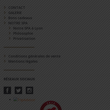
CONTACT
GALERIE
Bons cadeaux
NOTRE SPA
Notre SPA à Lyon
Philosophie
Privatisation
Conditions générales de vente
Mentions légales
RÉSEAUX SOCIAUX