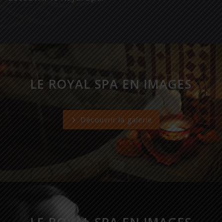
LE ROYAL SPA EN IMAGES
Découvrir la galerie
LE ROYAL SPA EN IMAGES