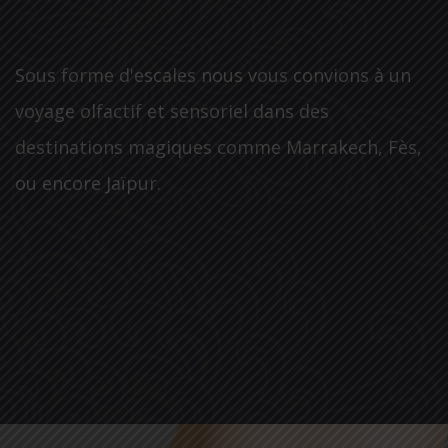
Sous forme d'escales nous vous convions à un
voyage olfactif et sensoriel dans des
destinations magiques comme Marrakech, Fès,
ou encore Jaïpur.