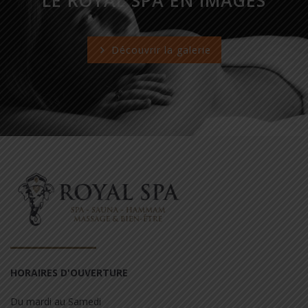
Découvrir la galerie
HORAIRES D'OUVERTURE
Du mardi au Samedi