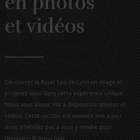
en photos
et vidéos
Découvrez le Royal Spa de Lyon en image et
projetez-vous dans cette expérience unique.
Nous vous avons mis à disposition photos et
vidéos. Cette section est souvent mis à jour
donc n'hésitez pas à vous y rendre pour
découvrir le Royal Spa.