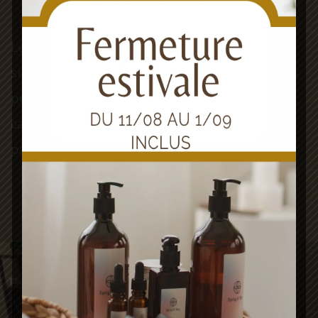
Le massage, mieux qu’un confort ou qu’un
simple luxe stimule les défenses immunitaires,
permettant ainsi au corps d’être davantage
capable de se protéger par lui-même, en
particulier de mieux résister au stress.
Carte des soins