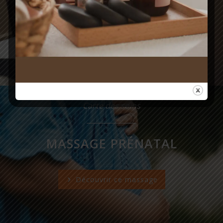
RELAXATION CORÉENNE
Découvrir ce massage
Carte des soins
MASSAGE PRÉNATAL
Découvrir ce massage